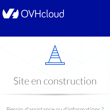
Site en construction
Besoin d'assistance ou d'informations ?